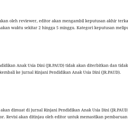
ukan oleh reviewer, editor akan mengambil keputusan akhir terka
emakan waktu sekitar 2 hingga 5 minggu. Kategori keputusan melipu
ndidikan Anak Usia Dini (JR.PAUD) tidak akan diterbitkan dan tidak
mbali ke jurnal Rinjani Pendidikan Anak Usia Dini (JR.PAUD).
akan dimuat di jurnal Rinjani Pendidikan Anak Usia Dini (JR.PAUD
or. Revisi akan ditinjau oleh editor untuk memastikan pembaruan