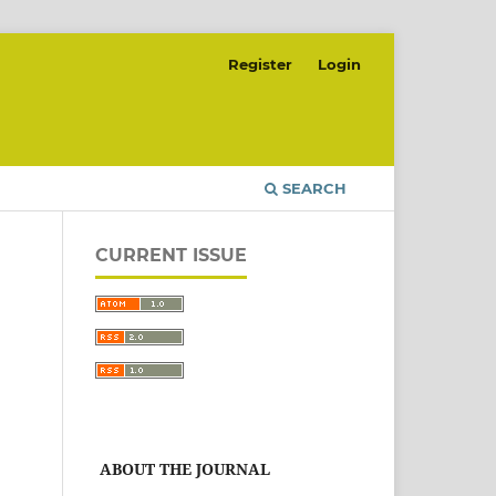
Register
Login
SEARCH
CURRENT ISSUE
ABOUT THE JOURNAL