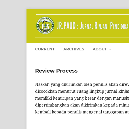
CURRENT
ARCHIVES
ABOUT
Review Process
Naskah yang dikirimkan oleh penulis akan direv
dicocokkan menurut ruang lingkup jurnal Rinjan
memiliki kemiripan yang besar dengan manuskr
dipertimbangkan akan dikirimkan kepada minim
kembali kepada penulis mengenai tanggapan ata