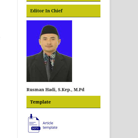
Editor In Chief
Rusman Hadi, S.Kep., M.Pd
Template