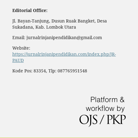
Editorial Office:
Jl. Bayan-Tanjung, Dusun Ruak Bangket, Desa
Sukadana, Kab. Lombok Utara
Email: jurnalrinjanipendidikan@gmail.com
Website:
https://jurnalrinjanipendidikan.com/index.php/JR-
PAUD
Kode Pos: 83354, Tlp: 087765951548