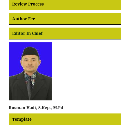
Review Process
Author Fee
Editor In Chief
Rusman Hadi, S.Kep., M.Pd
Template