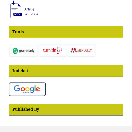
Tools
Indeksi
Published By