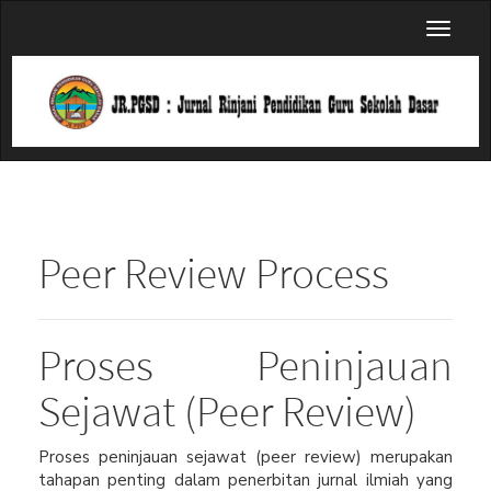
Main
Toggl
Navigation
naviga
Main
Content
Sidebar
Peer Review Process
Proses Peninjauan
Sejawat (Peer Review)
Proses peninjauan sejawat (peer review) merupakan
tahapan penting dalam penerbitan jurnal ilmiah yang